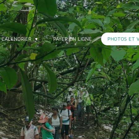
 CALENDRIER
PAYER EN LIGNE
PHOTOS ET 