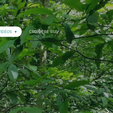
VIDÉOS
CROISIÈRE RSF