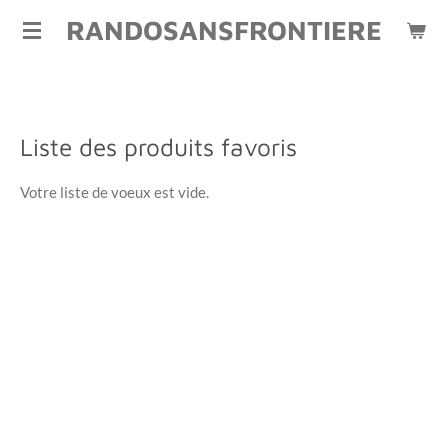
RANDOSANSFRONTIERE
Passer
au
contenu
principal
Liste des produits favoris
Votre liste de voeux est vide.