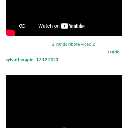
2 rando ribote vidéo 2
rando
sylvothérapie 17 12 2023