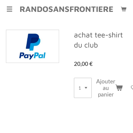
RANDOSANSFRONTIERE
Passer
au
contenu
principal
achat tee-shirt
du club
20,00 €
Ajouter
au
panier